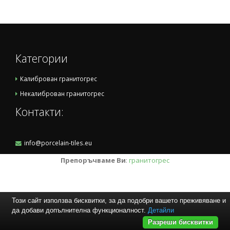
Категории
Калиброван гранитогрес
Некалиброван гранитогрес
Контакти:
info@porcelain-tiles.eu
Препоръчваме Ви
:
гранитогрес
Този сайт използва бисквитки, за да подобри вашето преживяване и
да добави допълнителна функционалност.
Детайли
Разреши бисквитки