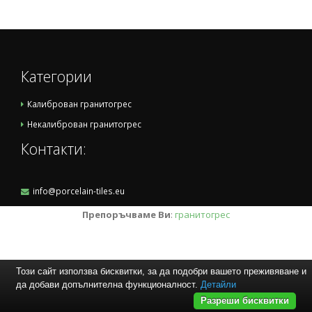
Категории
Калиброван гранитогрес
Некалиброван гранитогрес
Контакти:
info@porcelain-tiles.eu
Препоръчваме Ви
:
гранитогрес
Този сайт използва бисквитки, за да подобри вашето преживяване и
да добави допълнителна функционалност.
Детайли
Разреши бисквитки