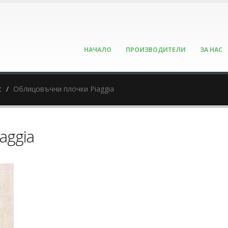
НАЧАЛО
ПРОИЗВОДИТЕЛИ
ЗА НАС
с
Облицовъчни плочки Piaggia
aggia