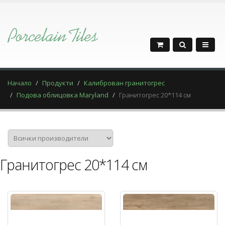
Начало
Продукти
Калиброван гранитогрес
Подова облицовка Maryland
Гранитогрес 20*114 см
Гранитогрес 20*114 см