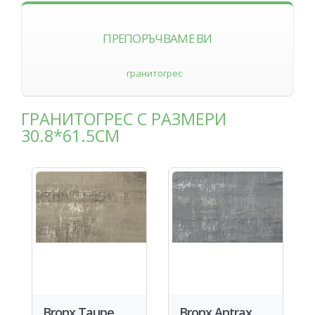
ПРЕПОРЪЧВАМЕ ВИ
гранитогрес
ГРАНИТОГРЕС С РАЗМЕРИ
30.8*61.5СМ
Bronx Taupe
Bronx Antrax