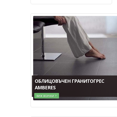
ОБЛИЦОВЪЧЕН ГРАНИТОГРЕС
AMBERES
виж всички >