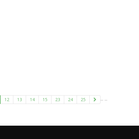
...
...
12
13
14
15
23
24
25