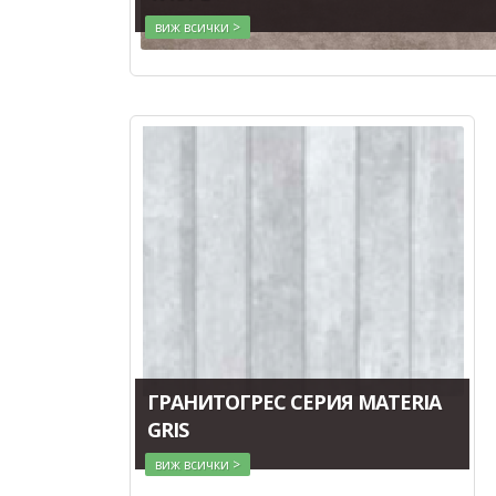
виж всички >
ГРАНИТОГРЕС СЕРИЯ MATERIA
GRIS
виж всички >