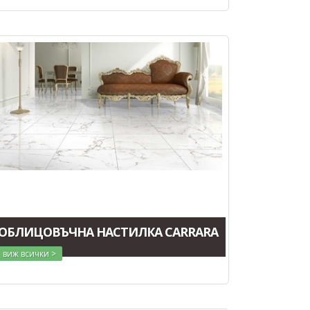
ОБЛИЦОВЪЧНА НАСТИЛКА CARRARA
виж всички >