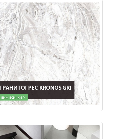
ГРАНИТОГРЕС KRONOS GRI
виж всички >