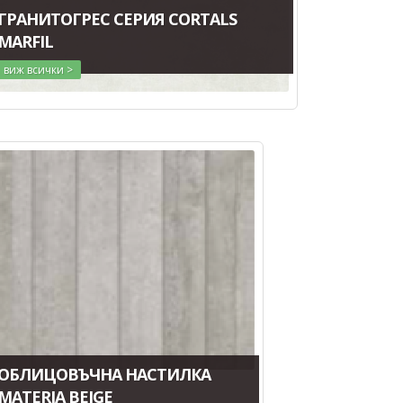
ГРАНИТОГРЕС СЕРИЯ CORTALS
MARFIL
виж всички >
ОБЛИЦОВЪЧНА НАСТИЛКА
MATERIA BEIGE