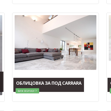
ОБЛИЦОВКА ЗА ПОД CARRARA
виж всички >