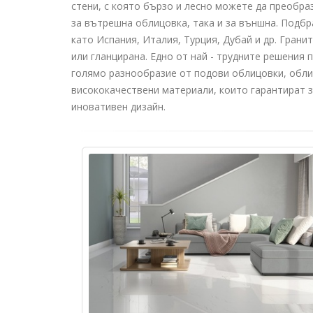
стени, с която бързо и лесно можете да преобраз
за вътрешна облицовка, така и за външна. Подбр
като Испания, Италия, Турция, Дубай и др. Грани
или гланцирана. Едно от най - трудните решения 
голямо разнообразие от подови облицовки, облиц
висококачествени материали, които гарантират з
иновативен дизайн.