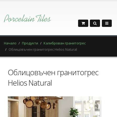
Начало
Продукти
Калиброван гранитогрес
Облицовъчен гранитогрес Helios Natural
Облицовъчен гранитогрес
Helios Natural