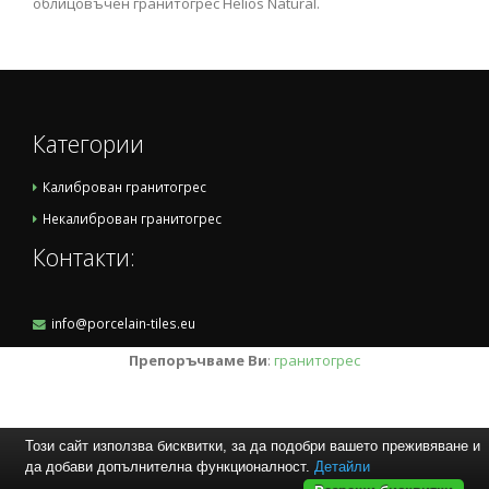
облицовъчен гранитогрес Helios Natural.
Категории
Калиброван гранитогрес
Некалиброван гранитогрес
Контакти:
info@porcelain-tiles.eu
Препоръчваме Ви
:
гранитогрес
Този сайт използва бисквитки, за да подобри вашето преживяване и
да добави допълнителна функционалност.
Детайли